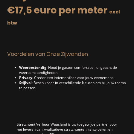
€17,5 euro per meter
excl
btw
Voordelen van Onze Zijwanden
Weerbestendig
: Houd je gasten comfortabel, ongeacht de
weersomstandigheden.
Privacy
: Creëer een intieme sfeer voor jouw evenement.
Stijlvol
: Beschikbaar in verschillende kleuren om bij jouw thema
te passen.
Stretchtent Verhuur Waasland is uw toegewijde partner voor
het leveren van kwalitatieve stretchtenten, tentvloeren en